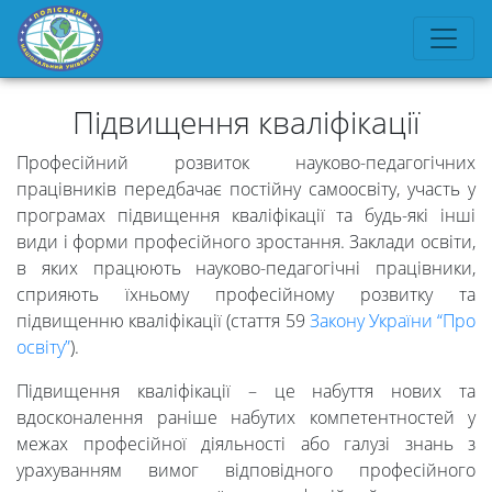
Підвищення кваліфікації
Професійний розвиток науково-педагогічних
працівників передбачає постійну самоосвіту, участь у
програмах підвищення кваліфікації та будь-які інші
види і форми професійного зростання. Заклади освіти,
в яких працюють науково-педагогічні працівники,
сприяють їхньому професійному розвитку та
підвищенню кваліфікації (стаття 59
Закону України “Про
освіту”
).
Підвищення кваліфікації – це набуття нових та
вдосконалення раніше набутих компетентностей у
межах професійної діяльності або галузі знань з
урахуванням вимог відповідного професійного