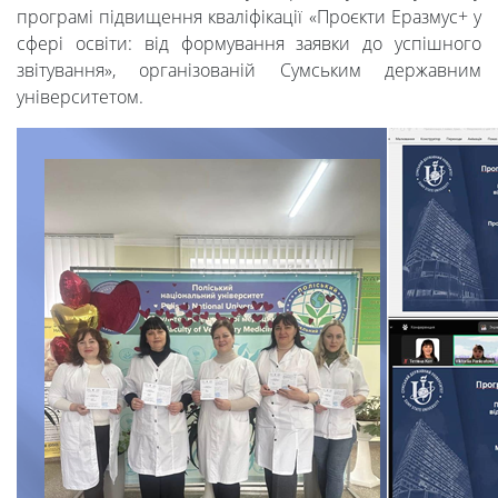
програмі підвищення кваліфікації «Проєкти Еразмус+ у
сфері освіти: від формування заявки до успішного
звітування», організованій Сумським державним
університетом.