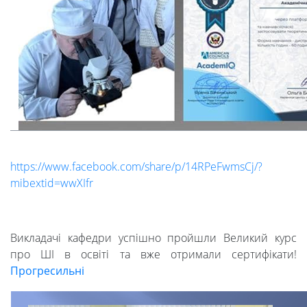
https://www.facebook.com/share/p/14RPeFwmsCj/?
mibextid=wwXIfr
Викладачі кафедри успішно пройшли Великий курс
про ШІ в освіті та вже отримали сертифікати!
Прогресильні