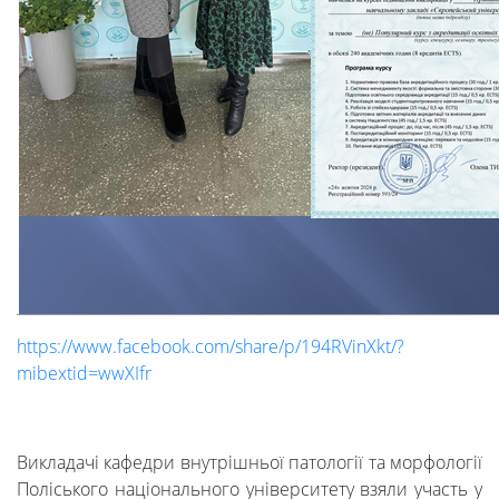
https://www.facebook.com/share/p/194RVinXkt/?
mibextid=wwXIfr
Викладачі кафедри внутрішньої патології та морфології
Поліського національного університету взяли участь у