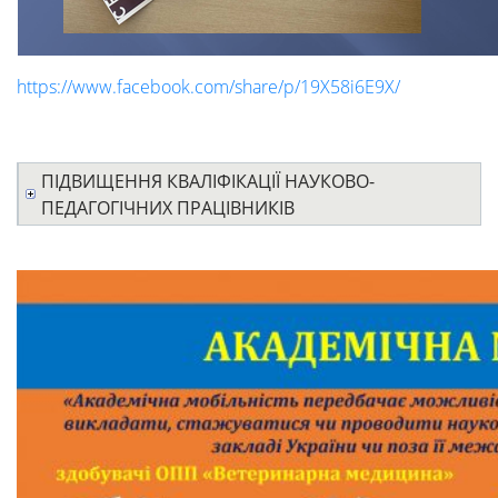
https://www.facebook.com/share/p/19X58i6E9X/
ПІДВИЩЕННЯ КВАЛІФІКАЦІЇ НАУКОВО-
ПЕДАГОГІЧНИХ ПРАЦІВНИКІВ