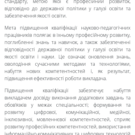
стандарту, метою якої є професійний розвиток,
відповідно до державної політики у галузі освіти та
забезпечення якості освіти.
Мета підвищення кваліфікації науково-педагогічних
працівників полягає в їхньому професійному розвитку,
поглибленні знань та навичок, а також забезпеченні
відповідності державної політики у галузі освіти та
якості освіти і науки. Це означає оновлення знань,
оволодіння сучасними методами та технологіями,
набуття нових компетентностей і, як результат,
підвищення ефективності роботи викладача.
Підвищення кваліфікації забезпечує набуття
викладачем досвіду виконання додаткових завдань та
обов’язків у межах спеціальності; формування та
розвитку цифрової, комунікаційної, медійної,
інклюзивної, мовленнєвої компетентностей, сприяє
розвитку професійних компетентностей, використання
інформаційно-комунікативних та цифрових технологій