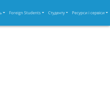
ь
Foreign Students
Студенту
Ресурси і сервіси