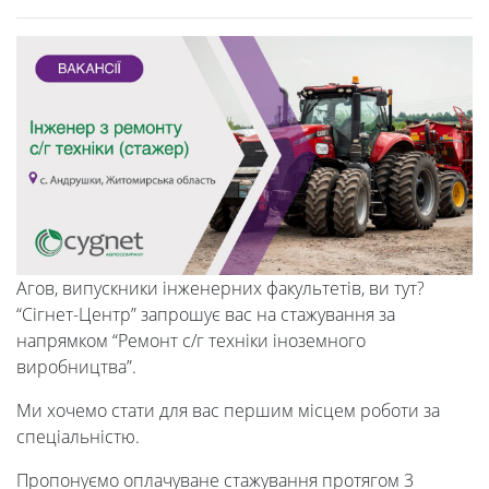
Агов, випускники інженерних факультетів, ви тут?
“Сігнет-Центр” запрошує вас на стажування за
напрямком “Ремонт с/г техніки іноземного
виробництва”.
Ми хочемо стати для вас першим місцем роботи за
спеціальністю.
Пропонуємо оплачуване стажування протягом 3