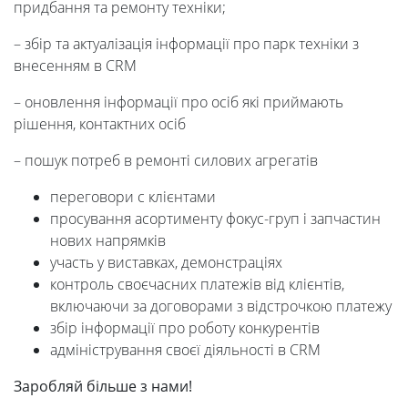
придбання та ремонту техніки;
– збір та актуалізація інформації про парк техніки з
внесенням в CRM
– оновлення інформації про осіб які приймають
рішення, контактних осіб
– пошук потреб в ремонті силових агрегатів
переговори с клієнтами
просування асортименту фокус-груп і запчастин
нових напрямків
участь у виставках, демонстраціях
контроль своєчасних платежів від клієнтів,
включаючи за договорами з відстрочкою платежу
збір інформації про роботу конкурентів
адміністрування своєї діяльності в CRM
Заробляй більше з нами!