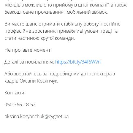
місяців з можливістю прийому в штат компанії, а також
безкоштовне проживання і мобільний зв’язок.
Ви маєте шанс отримати стабільну роботу, постійне
професійне зростання, привабливі умови праці та
стати частиною крутої команди.
Не прогавте момент!
Деталі за посиланням:
https://bit.ly/34f6WVn
Або звертайтесь за подробицями до інспектора з
кадрів Оксани Косянчук.
Контакти:
Університет
050-366-18-52
Вибори
oksana.kosyanchuk@cygnet.ua