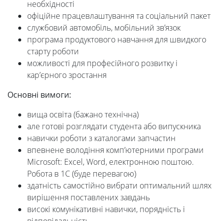
необхідності
офіційне працевлаштування та соціальний пакет
службовий автомобіль, мобільний зв’язок
програма продуктового навчання для швидкого
старту роботи
можливості для професійного розвитку і
кар’єрного зростання
Основні вимоги:
вища освіта (бажано технічна)
але готові розглядати студента або випускника
навички роботи з каталогами запчастин
впевнене володіння комп’ютерними програми
Microsoft: Excel, Word, електронною поштою.
Робота в 1С (буде перевагою)
здатність самостійно вибрати оптимальний шлях
вирішення поставлених завдань
високі комунікативні навички, порядність і