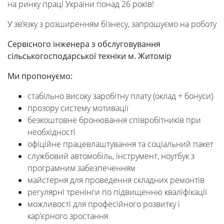
на ринку праці України понад 26 років!
У зв’язку з розширенням бізнесу, запрошуємо на роботу
Сервісного інженера з обслуговування
сільськогосподарської техніки м. Житомір
Ми
пропонуємо:
стабільно високу заробітну плату (оклад + бонуси)
прозору систему мотивації
безкоштовне бронювання співробітників при
необхідності
офіційне працевлаштування та соціальний пакет
службовий автомобіль, інструмент, ноутбук з
програмним забезпеченням
майстерня для проведення складних ремонтів
регулярні тренінги по підвищенню кваліфікації
можливості для професійного розвитку і
кар’єрного зростання