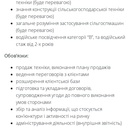
техніки (буде перевагою)
знання конструкції сільськогосподарської техніки
(буде перевагою)
загальне розуміння застосування сільгоспмашин
(буде перевагою)
водійське посвідчення категорії “В”, та водійський
стаж від 2-х років
Обов’язки:
продаж техніки, виконання плану продажів
ведення переговорів з клієнтами
розширення клієнтської бази
підготовка та укладання договорів,
супроводження угоди до повного виконання
умов сторонами
збір та аналіз інформації, що стосується
кон’юнктури і активності на ринку
адміністрування діяльності (внутрішня звітність)