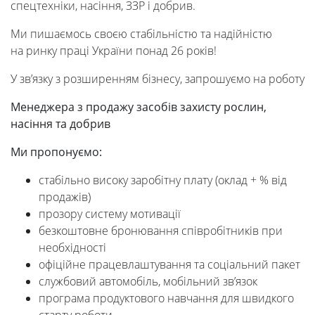
спецтехніки, насіння, ЗЗР і добрив.
Ми пишаємось своєю стабільністю та надійністю
на ринку праці України понад 26 років!
У зв’язку з розширенням бізнесу, запрошуємо на роботу
Менеджера з продажу засобів захисту рослин,
насіння та добрив
Ми
пропонуємо:
стабільно високу заробітну плату (оклад + % від
продажів)
прозору систему мотивації
безкоштовне бронювання співробітників при
необхідності
офіційне працевлаштування та соціальний пакет
службовий автомобіль, мобільний зв’язок
програма продуктового навчання для швидкого