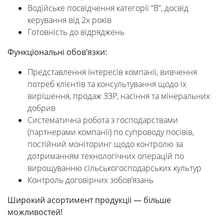
Водійське посвідчення категорії “В”, досвід
керування від 2х років
Готовність до відряджень
Функціональні обов’язки:
Представлення інтересів компанії, вивчення
потреб клієнтів та консультування щодо їх
вирішення, продаж ЗЗР, насіння та мінеральних
добрив
Систематична робота з господарствами
(партнерами компанії) по супроводу посівів,
постійний моніторинг щодо контролю за
дотриманням технологічних операцій по
вирощуванню сільськогосподарських культур
Контроль договірних зобов’язань
Широкий асортимент продукціі — більше
можливостей!