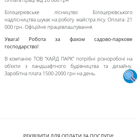
Оплата праці від 20 000 грн
Білоцерківське лісництво Білоцерківського
надлісництва шукає на роботу майстра лісу. Оплата- 21
000 грн. Офіційне працевлаштування.
Увага! Робота за фахом садово-паркове
господарство!
В компанію ТОВ “ХАЙД ПАРК” потрібні різноробочі на
об’єкти з ландшафтного будівництва та дизайну.
Заробітна плата 1500-2000 грн на день.
РЕКВІЗИТИ ДЛЯ ОПЛАТИ ЗА ПОСЛУГИ: