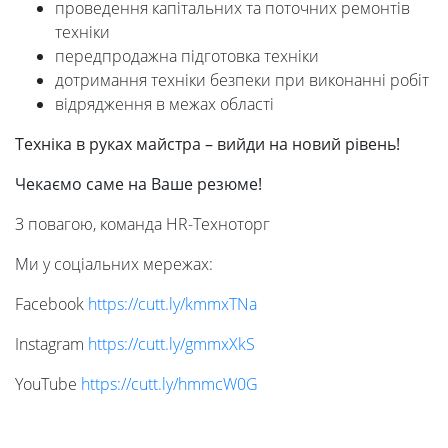
проведення капітальних та поточних ремонтів
техніки
передпродажна підготовка техніки
дотримання техніки безпеки при виконанні робіт
відрядження в межах області
Техніка в руках майстра – вийди на новий рівень!
Чекаємо
саме
на
Ваше
резюме!
З повагою, команда HR-Техноторг
Ми у соціальних мережах:
Facebook
https://cutt.ly/
kmmxTNa
Instagram
https://cutt.ly/
gmmxXkS
YouTube
https://cutt.ly/
hmmcW0G