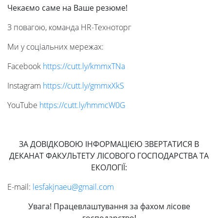
Чекаємо
саме
на
Ваше
резюме!
З повагою, команда HR-Техноторг
Ми у соціальних мережах:
Facebook
https://cutt.ly/
kmmxTNa
Instagram
https://cutt.ly/
gmmxXkS
YouTube
https://cutt.ly/
hmmcW0G
ЗА ДОВІДКОВОЮ ІНФОРМАЦІЄЮ ЗВЕРТАТИСЯ В
ДЕКАНАТ ФАКУЛЬТЕТУ ЛІСОВОГО ГОСПОДАРСТВА ТА
ЕКОЛОГІЇ:
E-mail:
lesfakjnaeu@gmail.com
Увага! Працевлаштування за фахом лісове