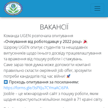
ВАКАНСІЇ
Команда UGEN розпочала опитування
«
Очікування від роботодавця у
2022
році
»
Щороку UGEN опитує студентів та нещодавніх
випускників щодо їхнього досвіду працевлаштування
та враження від пошуку роботи і стажувань.
Саме зараз твоя думка може допомогти компанії
правильно скласти омріяний job offer, зрозуміти
потреби кандидатів під час війни!
Проходь опитування за посиланням:
https://forms.gle/3sPXJu7CYmaACi6PA
Jooble – це міжнародний сайт з пошуку роботи, яким
щодня користуються мільйони людей в 71 країні світу.