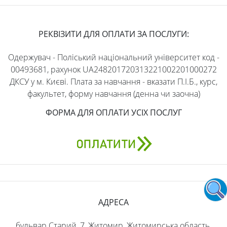
РЕКВІЗИТИ ДЛЯ ОПЛАТИ ЗА ПОСЛУГИ:
Одержувач - Поліський національний університет код -
00493681, рахунок UA248201720313221002201000272
ДКСУ у м. Києві. Плата за навчання - вказати П.І.Б., курс,
факультет, форму навчання (денна чи заочна)
ФОРМА ДЛЯ ОПЛАТИ УСІХ ПОСЛУГ
АДРЕСА
бульвар Старий, 7, Житомир, Житомирська область,