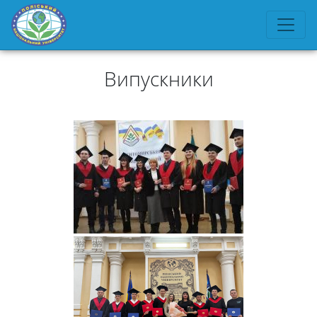
Випускники
Університет