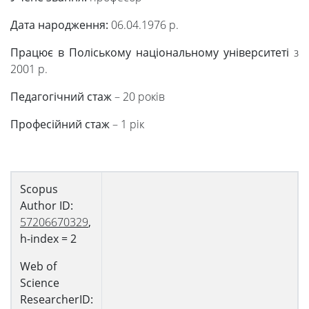
Дата народження:
06.04.1976 р.
Працює в Поліському національному університеті
з
2001 р.
Педагогічний стаж
– 20 років
Професійний стаж
– 1 рік
Scopus
Author
ID:
57206670329
,
h-index = 2
Web of
Science
R
esearcher
ID
: