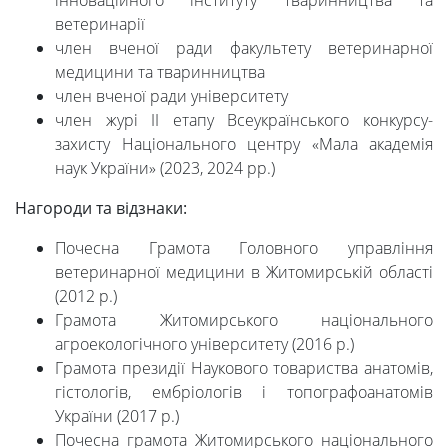
інноваційного інституту тваринництва та
ветеринарії
член вченої ради факультету ветеринарної
медицини та тваринництва
член вченої ради університету
член журі ІІ етапу Всеукраїнського конкурсу-
захисту Національного центру «Мала академія
наук України» (2023, 2024 рр.)
Нагороди та відзнаки:
Почесна Грамота Головного управління
ветеринарної медицини в Житомирській області
(2012 р.)
Грамота Житомирського національного
агроекологічного університету (2016 р.)
Грамота президії Наукового товариства анатомів,
гістологів, ембріологів і топографоанатомів
України (2017 р.)
Почесна грамота Житомирського національного