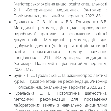
(магістерського) рівня вищої освіти спеціальності
211 «Ветеринарна медицина». Житомир :
Поліський національний університет, 2022. 88 с.
Гуральська С. В.
,
Карпюк В.В., Гончаренко В.В.
Методичні рекомендації щодо проходження
виробничої практики та оформлення звітної
документації. Методичні рекомендації для
здобувачів другого (магістерського) рівня вищої
освіти нормативного терміну навчання
спеціальності 211 «Ветеринарна медицина».
Житомир : Поліський національний університет,
2022. 32 с.
Буднік Т. С., Гуральська С. В. Вакцинопрофілактика
курей. Науково-методичні рекомендації. Житомир
: Поліський національний університет, 2023. 22 с.
Гуральська С. В. Гістологічна діагностика.
Методичні рекомендації для проведення
лабораторних занять з навчальної дисципліни