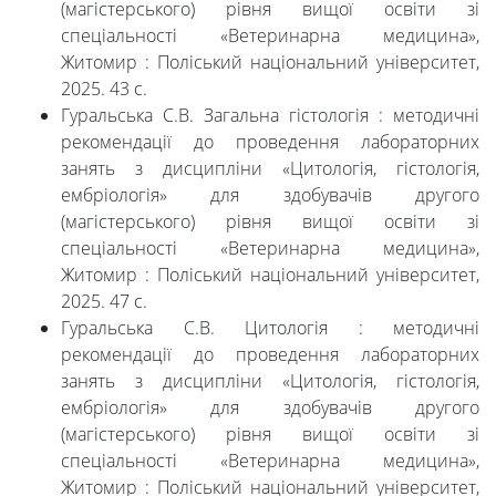
(магістерського) рівня вищої освіти зі
спеціальності «Ветеринарна медицина»,
Житомир : Поліський національний університет,
2025. 43 с.
Гуральська С.В. Загальна гістологія : методичні
рекомендації до проведення лабораторних
занять з дисципліни «Цитологія, гістологія,
ембріологія» для здобувачів другого
(магістерського) рівня вищої освіти зі
спеціальності «Ветеринарна медицина»,
Житомир : Поліський національний університет,
2025. 47 с.
Гуральська С.В. Цитологія : методичні
рекомендації до проведення лабораторних
занять з дисципліни «Цитологія, гістологія,
ембріологія» для здобувачів другого
(магістерського) рівня вищої освіти зі
спеціальності «Ветеринарна медицина»,
Житомир : Поліський національний університет,