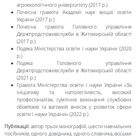
агроекологічного університету (2017 р.)
Почесна грамота Академії наук вищої освіти
України (2017 р.)
Почесна грамота Головного управління
Держпродспоживслужби в Житомирській області
(2017 р.)
Подяка Міністерства освіти і науки України (2020
р.)
Подяка Головного управління
Держпродспоживслужби в Житомирській області
(2021 р.)
Грамота Міністерства освіти і науки України «За
ініціативу та наполегливість, високий
професіоналізм, сумлінне виконання службових
обов’язків та вагомий внесок у розвиток сфери
освіти і науки України» (2022 р.)
Публікації:
автор трьох монографій, шести навчальних
посібників, одного довідника, одного словника, восьми