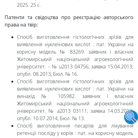
2025. 25 с.
Патенти та свідоцтва про реєстрацію авторського
права на твір:
Спосіб виготовлення гістологічних зрізів для
виявлення нуклеїнових кислот : пат. України на
корисну модель № 83269. заявник і власник
Житомирський національний агроекологічний
університет. – № u2013 04756; заявка 15.04.2013;
опубл. 08.2013, Бюл. № 16.
Спосіб виготовлення гістологічних зрізів для
виявлення нуклеїнових кислот : пат. України на
винахід № 105982. заявник і власник
Житомирський національний агроекологічний
університет. № а2013 03111; заявка 14.03.2013;
опубл. 10.07.2014, Бюл. № 13.
Спосіб виготовлення песаріїв для лікування
ретенції посліду у корів : пат. на корисну модель