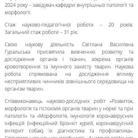
2024 року – завідувач кафедри внутрішньої патології та
морфології.
Стаж науково-педагогічної роботи – 20 років.
Загальний стаж роботи – 31 рік.
Свою наукову діяльність Світлана Василівна
Гуральська присвятила вивченню розвитку та
дослідження органів і тканин, зокрема органів
кровотворення та імунного захисту тварин. Наукова
робота спрямована на дослідження впливу
несприятливих чинників зовнішнього середовища на
організм тварин.
Співвиконавець науково-дослідних робіт «Розвиток,
морфологія та гістохімія органів тварин у нормі та при
патології» та «Морфологія, імунологія коронавірусних
інфекцій (інфекційний бронхіт курей, коронавірусний
ентерит собак), їх діагностика та профілактика».