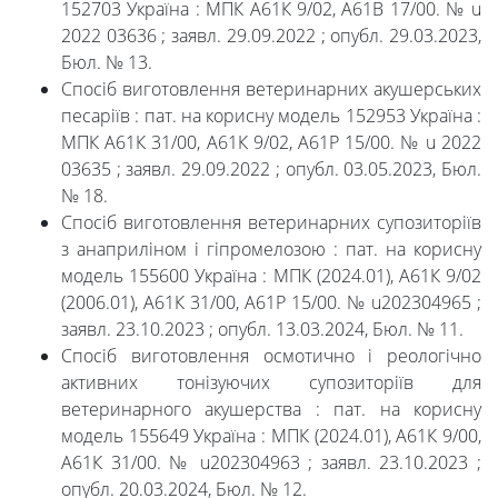
152703 Україна : МПК А61К 9/02, А61B 17/00. № u
2022 03636 ; заявл. 29.09.2022 ; опубл. 29.03.2023,
Бюл. № 13.
Спосіб виготовлення ветеринарних акушерських
песаріїв : пат. на корисну модель 152953 Україна :
МПК А61К 31/00, А61К 9/02, A61P 15/00. № u 2022
03635 ; заявл. 29.09.2022 ; опубл. 03.05.2023, Бюл.
№ 18.
Спосіб виготовлення ветеринарних супозиторіїв
з анаприліном і гіпромелозою : пат. на корисну
модель 155600 Україна : МПК (2024.01), А61К 9/02
(2006.01), А61К 31/00, А61Р 15/00. № u202304965 ;
заявл. 23.10.2023 ; опубл. 13.03.2024, Бюл. № 11.
Спосіб виготовлення осмотично і реологічно
активних тонізуючих супозиторіїв для
ветеринарного акушерства : пат. на корисну
модель 155649 Україна : МПК (2024.01), А61К 9/00,
А61К 31/00. № u202304963 ; заявл. 23.10.2023 ;
опубл. 20.03.2024, Бюл. № 12.