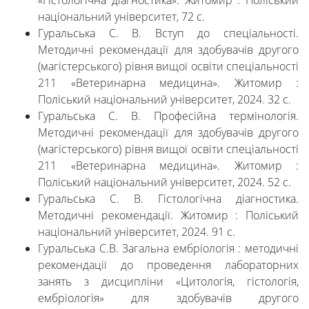
«Гістологічна діагностика». Житомир : Поліський
національний університет, 72 с.
Гуральська С. В. Вступ до спеціальності.
Методичні рекомендації для здобувачів другого
(магістерського) рівня вищої освіти спеціальності
211 «Ветеринарна медицина». Житомир :
Поліський національний університет, 2024. 32 с.
Гуральська С. В. Професійна термінологія.
Методичні рекомендації для здобувачів другого
(магістерського) рівня вищої освіти спеціальності
211 «Ветеринарна медицина». Житомир :
Поліський національний університет, 2024. 52 с.
Гуральська С. В. Гістологічна діагностика.
Методичні рекомендації. Житомир : Поліський
національний університет, 2024. 91 с.
Гуральська С.В. Загальна ембріологія : методичні
рекомендації до проведення лабораторних
занять з дисципліни «Цитологія, гістологія,
ембріологія» для здобувачів другого