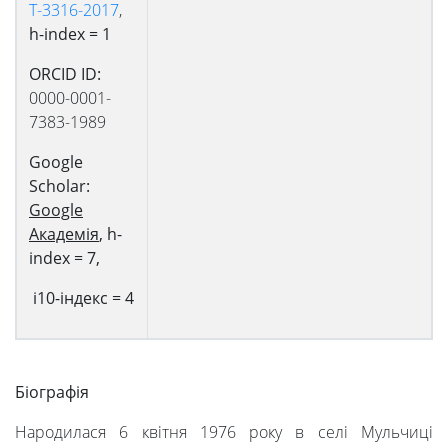
T-3316-2017
,
h-index =
1
ORCID
ID:
0000-0001-
7383-1989
Google
Scholar:
Google
Академія
, h-
index = 7,
i10-індекс
= 4
Біографія
Народилася 6 квітня 1976 року в селі Мульчиці