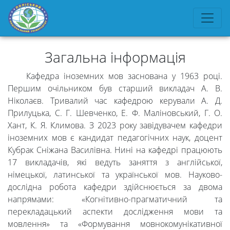
Загальна інформація
Кафедра іноземних мов заснована у 1963 році.
Першим очільником був старший викладач А. В.
Ніколаєв. Тривалий час кафедрою керували А. Д.
Прилуцька, С. Г. Шевченко, Е. Ф. Маліновський, Г. О.
Хант, К. Я. Климова. З 2023 року завідувачем кафедри
іноземних мов є кандидат педагогічних наук, доцент
Кубрак Сніжана Василівна. Нині на кафедрі працюють
17 викладачів, які ведуть заняття з англійської,
німецької, латинської та української мов. Науково-
дослідна робота кафедри здійснюється за двома
напрямами: «Когнітивно-прагматичний та
перекладацький аспекти дослідження мови та
мовлення» та «Формування мовнокомунікативної