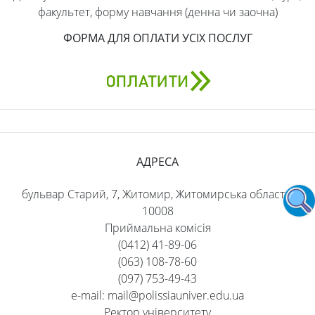
факультет, форму навчання (денна чи заочна)
ФОРМА ДЛЯ ОПЛАТИ УСІХ ПОСЛУГ
АДРЕСА
бульвар Старий, 7, Житомир, Житомирська область,
10008
Приймальна комісія
(0412) 41-89-06
(063) 108-78-60
(097) 753-49-43
e-mail: mail@polissiauniver.edu.ua
Ректор університету