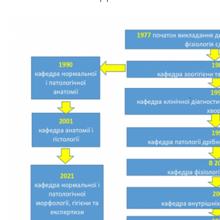
ліцей