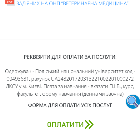
ЗАДІЯНИХ НА ОНП “ВЕТЕРИНАРНА МЕДИЦИНА”
РЕКВІЗИТИ ДЛЯ ОПЛАТИ ЗА ПОСЛУГИ:
Одержувач - Поліський національний університет код -
00493681, рахунок UA248201720313221002201000272
ДКСУ у м. Києві. Плата за навчання - вказати П.І.Б., курс,
факультет, форму навчання (денна чи заочна)
ФОРМА ДЛЯ ОПЛАТИ УСІХ ПОСЛУГ