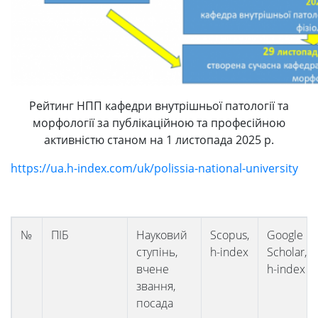
Рейтинг НПП кафедри внутрішньої патології та
морфології за публікаційною та професійною
активністю станом на 1 листопада 2025 р.
https://ua.h-index.com/uk/polissia-national-university
№
ПІБ
Науковий
Scopus,
Google
ступінь,
h-index
Scholar,
вчене
h-index
звання,
посада