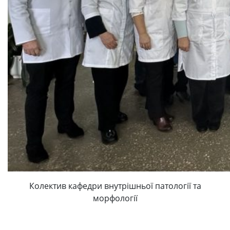
Колектив кафедри внутрішньої патології та
морфології