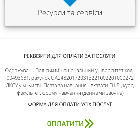
Ресурси та сервіси
РЕКВІЗИТИ ДЛЯ ОПЛАТИ ЗА ПОСЛУГИ:
Одержувач - Поліський національний університет код -
00493681, рахунок UA248201720313221002201000272
ДКСУ у м. Києві. Плата за навчання - вказати П.І.Б., курс,
факультет, форму навчання (денна чи заочна)
ФОРМА ДЛЯ ОПЛАТИ УСІХ ПОСЛУГ