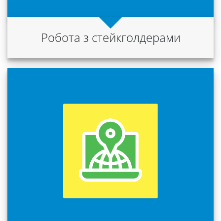
Робота з стейкголдерами