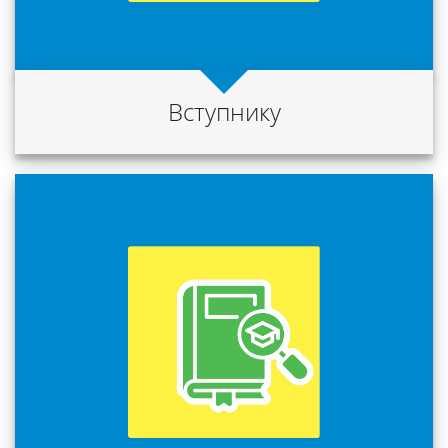
Науковий
ліцей
Вступнику