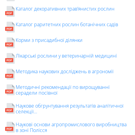
Каталог декоративних трав’янистих рослин
Каталог раритетних рослин ботанічних садів
Корми з присадибної ділянки
Лікарські рослини у ветеринарній медицині
Методика наукових досліджень в агрономії
Методичні рекомендації по вирощуванні
серадели посівної
Наукове обгрунтування результатів аналітичної
селекції…
Наукові основи агропромислового виробництва
в зоні Полісся