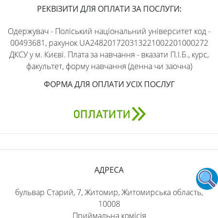
РЕКВІЗИТИ ДЛЯ ОПЛАТИ ЗА ПОСЛУГИ:
Одержувач - Поліський національний університет код -
00493681, рахунок UA248201720313221002201000272
ДКСУ у м. Києві. Плата за навчання - вказати П.І.Б., курс,
факультет, форму навчання (денна чи заочна)
ФОРМА ДЛЯ ОПЛАТИ УСІХ ПОСЛУГ
АДРЕСА
бульвар Старий, 7, Житомир, Житомирська область,
10008
Приймальна комісія