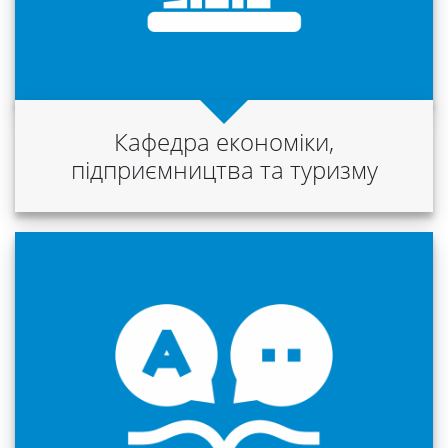
сервіси
Науковий
Кафедра економіки,
ліцей
підприємництва та туризму