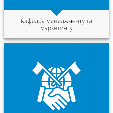
Університет
Кафедра менеджменту та
маркетингу
Вибори
ректора
Освітня
діяльність
Абітурієнтам
Наука