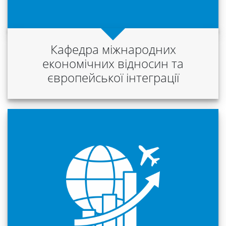
Міжнародна
Кафедра міжнародних
діяльність
економічних відносин та
європейської інтеграції
Foreign
Students
Студенту
Ресурси
та