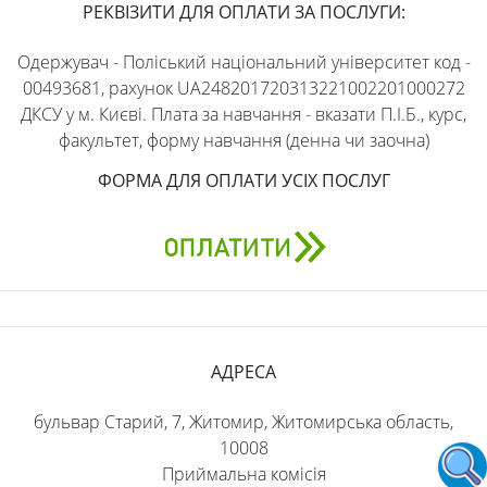
РЕКВІЗИТИ ДЛЯ ОПЛАТИ ЗА ПОСЛУГИ:
Одержувач - Поліський національний університет код -
00493681, рахунок UA248201720313221002201000272
ДКСУ у м. Києві. Плата за навчання - вказати П.І.Б., курс,
факультет, форму навчання (денна чи заочна)
ФОРМА ДЛЯ ОПЛАТИ УСІХ ПОСЛУГ
АДРЕСА
бульвар Старий, 7, Житомир, Житомирська область,
10008
Приймальна комісія