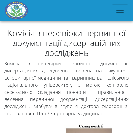
Комісія з перевірки первинної
документації дисертаційних
досліджень
Комісія з перевірки первинної документації
дисертаційних досліджень створена на факультеті
ветеринарної медицини та тваринництва Поліського
національного університету з метою контролю
своєчасного складання, повноти і правильності
ведення первинної документації дисертаційних
досліджень здобувачів ступеня доктора філософії зі
спеціальності Н6 «Ветеринарна медицина».