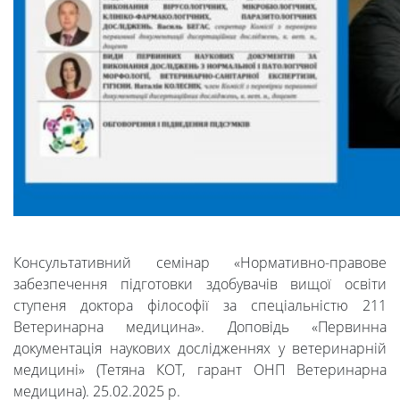
Університет
Вибори
Консультативний семінар «Нормативно-правове
ректора
забезпечення підготовки здобувачів вищої освіти
ступеня доктора філософії за спеціальністю 211
Ветеринарна медицина». Доповідь «Первинна
Освітня
документація наукових дослідженнях у ветеринарній
медицині» (Тетяна КОТ, гарант ОНП Ветеринарна
медицина). 25.02.2025 р.