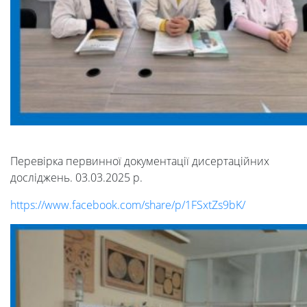
Перевірка первинної документації дисертаційних
досліджень. 03.03.2025 р.
https://www.facebook.com/share/p/1FSxtZs9bK/