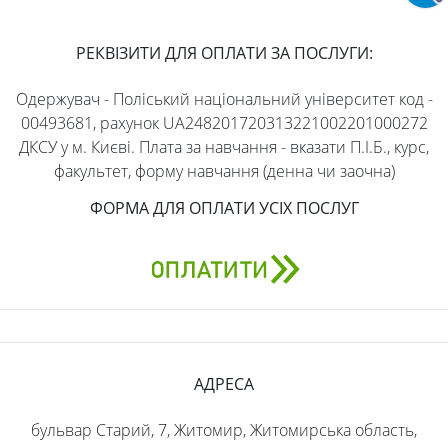
РЕКВІЗИТИ ДЛЯ ОПЛАТИ ЗА ПОСЛУГИ:
Одержувач - Поліський національний університет код -
00493681, рахунок UA248201720313221002201000272
ДКСУ у м. Києві. Плата за навчання - вказати П.І.Б., курс,
факультет, форму навчання (денна чи заочна)
ФОРМА ДЛЯ ОПЛАТИ УСІХ ПОСЛУГ
АДРЕСА
бульвар Старий, 7, Житомир, Житомирська область,