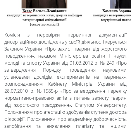
Комісія з перевірки первинної документації
дисертаційних досліджень у своїй діяльності керується
Законом України «Про захист тварин від жорстокого
поводження», наказом Міністерства освіти і науки,
молоді та спорту України від 01.03.2012 р. № 249 «Про
затвердження Порядку проведення науковими
установами дослідів, експериментів на тваринах»,
розпорядженням Кабінету Міністрів України від
28.07.2010 р. №1585-р «Про затвердження переліку
нормативно-правових актів з питань захисту тварин
від жорстокого поводження», Статутом Університету,
Положенням про атестацію здобувачів ступеня доктора
філософії, Положенням про академічну доброчесність,
запобігання та виявлення плагіату та іншими