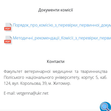
Документи комісії
Порядок_про_комісію_з_перевірки_первинної_докум
Методичні_рекомендації_Комісії_з_перевірки_перви
Контакти
Факультет ветеринарної медицини та тваринництва
Поліського національного університету, корпус 5, каб.
124, вул. Корольова, 39, м. Житомир.
E-mail: vetgenna@ukr.net