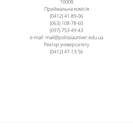
10008
Приймальна комісія
(0412) 41-89-06
(063) 108-78-60
(097) 753-49-43
e-mail: mail@polissiauniver.edu.ua
Ректор університету
(0412) 47-13-56