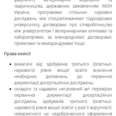
тваринництва, державним замовленням МОН
України, програмами спільних наукових
досліджень між спеціалізованими підрозділами
університету, договорами про співробітництво
між університетом і ветеринарними клініками та
лабораторіями, за міжнародними договорами,
проектами та меморандумами тощо.
Права комісії
вимагати від здобувачів третього (освітньо-
наукового) рівня вищої освіти внесення
необхідних доповнень до первинної
документації дисертаційних досліджень;
складати та надавати негативний акт перевірки
первинної документації дисертаційних
досліджень здобувачів третього (освітньо-
наукового) рівня вищої освіти у разі її відсутності,
некоректного чи недоброчесного оформлення