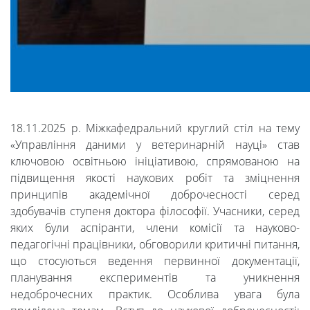
18.11.2025 р. Міжкафедральний круглий стіл на тему
«Управління даними у ветеринарній науці» став
ключовою освітньою ініціативою, спрямованою на
підвищення якості наукових робіт та зміцнення
принципів академічної доброчесності серед
здобувачів ступеня доктора філософії. Учасники, серед
яких були аспіранти, члени комісії та науково-
педагогічні працівники, обговорили критичні питання,
що стосуються ведення первинної документації,
планування експериментів та уникнення
недоброчесних практик. Особлива увага була