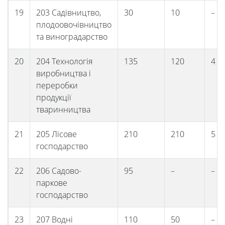
19
203 Садівництво,
30
10
–
плодоовочівництво
та виноградарство
20
204 Технологія
135
120
4
виробництва і
переробки
продукції
тваринництва
21
205 Лісове
210
210
5
господарство
22
206 Садово-
95
–
–
паркове
господарство
23
207 Водні
110
50
–