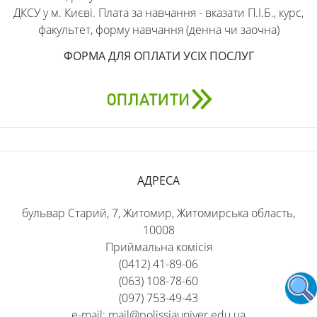
ДКСУ у м. Києві. Плата за навчання - вказати П.І.Б., курс,
факультет, форму навчання (денна чи заочна)
ФОРМА ДЛЯ ОПЛАТИ УСІХ ПОСЛУГ
АДРЕСА
бульвар Старий, 7, Житомир, Житомирська область,
10008
Приймальна комісія
(0412) 41-89-06
(063) 108-78-60
(097) 753-49-43
e-mail: mail@polissiauniver.edu.ua