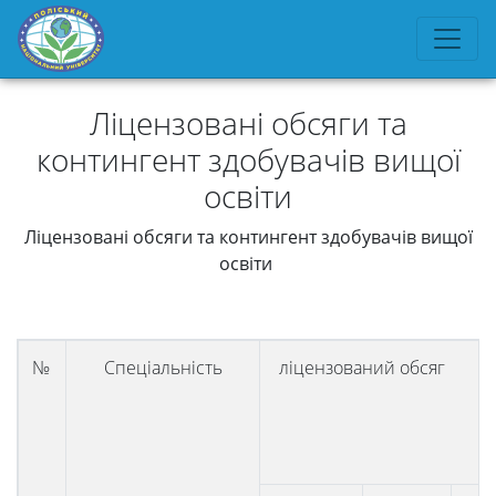
Ліцензовані обсяги та
контингент здобувачів вищої
освіти
Ліцензовані обсяги та контингент здобувачів вищої
освіти
№
Спеціальність
ліцензований обсяг (на