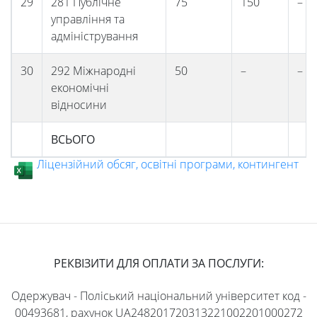
29
281 Публічне
75
150
–
управління та
адміністрування
30
292 Міжнародні
50
–
–
економічні
відносини
ВСЬОГО
Ліцензійний обсяг, освітні програми, контингент
РЕКВІЗИТИ ДЛЯ ОПЛАТИ ЗА ПОСЛУГИ:
Одержувач - Поліський національний університет код -
00493681, рахунок UA248201720313221002201000272