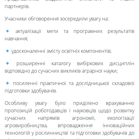
партнерів.
Учасники обговорення зосередили увагу на:
актуалізації мети та програмних результатів
навчання;
удосконаленні змісту освітніх компонентів;
розширенні каталогу вибіркових дисциплін
відповідно до сучасних викликів аграрної науки;
посиленні практичної та дослідницької складової
підготовки здобувачів.
Особливу увагу було приділено врахуванню
пропозицій роботодавців і науковців щодо розвитку
сучасних напрямів агрономії, екологізації
агровиробництва, впровадження інноваційних
технологій у рослинництві та підготовки здобувачів до