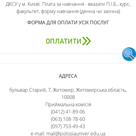
ДКСУ у м. Києві. Плата за навчання - вказати П.І.Б., курс,
факультет, форму навчання (денна чи заочна)
ФОРМА ДЛЯ ОПЛАТИ УСІХ ПОСЛУГ
АДРЕСА
бульвар Старий, 7, Житомир, Житомирська область,
10008
Приймальна комісія
(0412) 41-89-06
(063) 108-78-60
(097) 753-49-43
e-mail: mail@polissiauniver.edu.ua