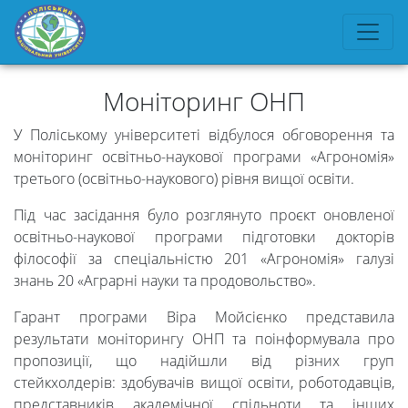
Моніторинг ОНП
У Поліському університеті відбулося обговорення та
моніторинг освітньо-наукової програми «Агрономія»
третього (освітньо-наукового) рівня вищої освіти.
Під час засідання було розглянуто проєкт оновленої
освітньо-наукової програми підготовки докторів
філософії за спеціальністю 201 «Агрономія» галузі
знань 20 «Аграрні науки та продовольство».
Гарант програми Віра Мойсієнко представила
результати моніторингу ОНП та поінформувала про
пропозиції, що надійшли від різних груп
стейкхолдерів: здобувачів вищої освіти, роботодавців,
представників академічної спільноти та інших