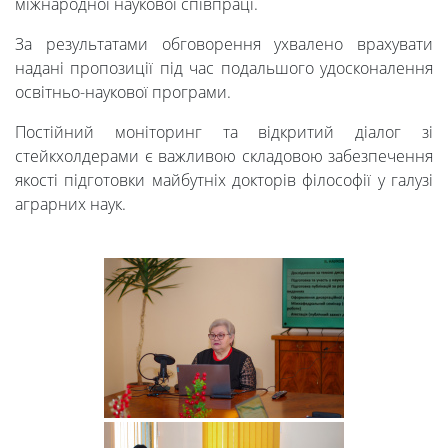
міжнародної наукової співпраці.
За результатами обговорення ухвалено врахувати
надані пропозиції під час подальшого удосконалення
освітньо-наукової програми.
Постійний моніторинг та відкритий діалог зі
стейкхолдерами є важливою складовою забезпечення
якості підготовки майбутніх докторів філософії у галузі
аграрних наук.