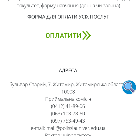
факультет, форму навчання (денна чи заочна)
ФОРМА ДЛЯ ОПЛАТИ УСІХ ПОСЛУГ
АДРЕСА
бульвар Старий, 7, Житомир, Житомирська область,
10008
Приймальна комісія
(0412) 41-89-06
(063) 108-78-60
(097) 753-49-43
e-mail: mail@polissiauniver.edu.ua
Ректор університету