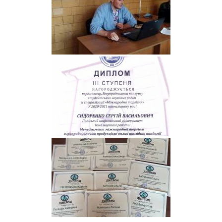
сервіси
Науковий
ліцей