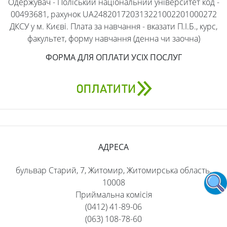
Одержувач - Поліський національний університет код -
00493681, рахунок UA248201720313221002201000272
ДКСУ у м. Києві. Плата за навчання - вказати П.І.Б., курс,
факультет, форму навчання (денна чи заочна)
ФОРМА ДЛЯ ОПЛАТИ УСІХ ПОСЛУГ
АДРЕСА
бульвар Старий, 7, Житомир, Житомирська область,
10008
Приймальна комісія
(0412) 41-89-06
(063) 108-78-60