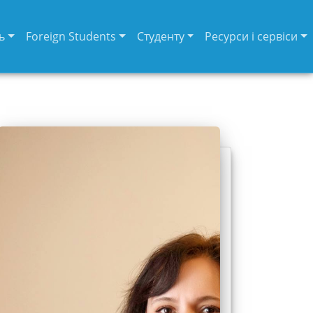
ь
Foreign Students
Студенту
Ресурси і сервіси