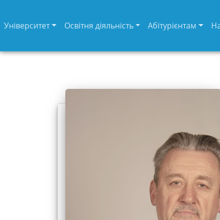
Університет
Освітня діяльність
Абітурієнтам
Н
Університет