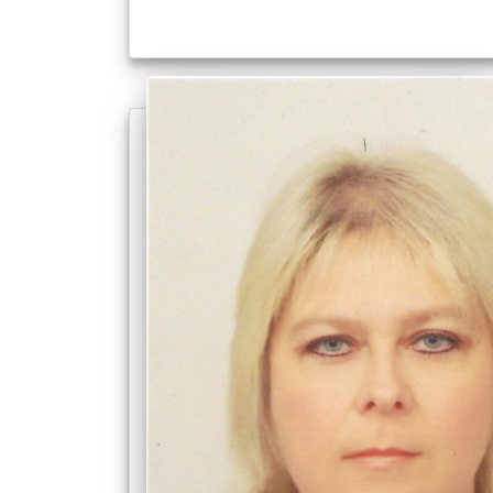
ліцей