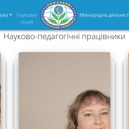
аука
Науковий
Міжнародна діяльніст
ліцей
Науково-педагогічні працівники