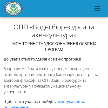
ОПП «Водні біоресурси та
аквакультура»
МОНІТОРИНГ ТА УДОСКОНАЛЕННЯ ОСВІТНІХ
ПРОГРАМ
До уваги стейкголдерів освітніх програм!
Запрошуємо брати участь у процесі покращення
Університет
освітніх програм підготовки бакалаврів, магістрів та
докторів філософії за ОП «Водні біоресурси та
аквакультура» у Поліському національному
Вибори
університеті.
Щоб взяти участь, пройдіть
анкетування за
ректора
посиланнями: