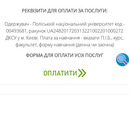
РЕКВІЗИТИ ДЛЯ ОПЛАТИ ЗА ПОСЛУГИ:
Одержувач - Поліський національний університет код -
00493681, рахунок UA248201720313221002201000272
ДКСУ у м. Києві. Плата за навчання - вказати П.І.Б., курс,
факультет, форму навчання (денна чи заочна)
ФОРМА ДЛЯ ОПЛАТИ УСІХ ПОСЛУГ
АДРЕСА
бульвар Старий, 7, Житомир, Житомирська область,
10008