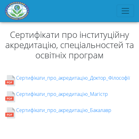
Сертифікати про інституційну
акредитацію, спеціальностей та
освітніх програм
Сертифікати_про_акредитацію_Доктор_Філософії
Сертифікати_про_акредитацію_Магістр
Університет
Сертифікати_про_акредитацію_Бакалавр
Вибори
ректора