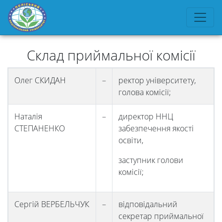
Склад приймальної комісії
Олег СКИДАН
–
ректор університету,
голова комісії;
Наталія
–
директор ННЦ
СТЕПАНЕНКО
забезпечення якості
освіти,
заступник голови
комісії;
Сергій ВЕРБЕЛЬЧУК
–
відповідальний
секретар приймальної