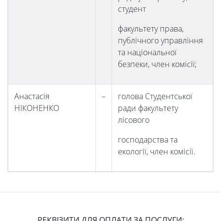
студент
факультету права,
публічного управління
та національної
безпеки, член комісії;
Анастасія
–
голова Студентської
НІКОНЕНКО
ради факультету
лісового
господарства та
екології, член комісії.
РЕКВІЗИТИ ДЛЯ ОПЛАТИ ЗА ПОСЛУГИ: