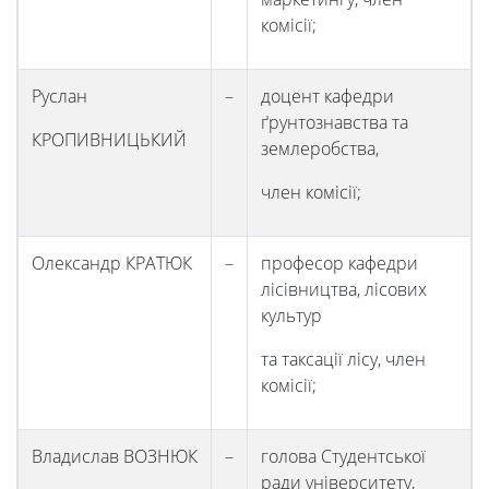
комісії;
Руслан
–
доцент кафедри
ґрунтознавства та
КРОПИВНИЦЬКИЙ
землеробства,
член комісії;
Олександр КРАТЮК
–
професор кафедри
лісівництва, лісових
культур
та таксації лісу, член
комісії;
Владислав ВОЗНЮК
–
голова Студентської
ради університету,