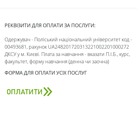
РЕКВІЗИТИ ДЛЯ ОПЛАТИ ЗА ПОСЛУГИ:
Одержувач - Поліський національний університет код -
00493681, рахунок UA248201720313221002201000272
ДКСУ у м. Києві. Плата за навчання - вказати П.І.Б., курс,
факультет, форму навчання (денна чи заочна)
ФОРМА ДЛЯ ОПЛАТИ УСІХ ПОСЛУГ