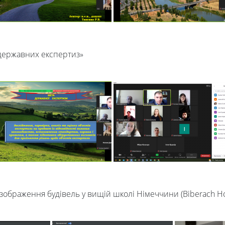
 державних експертиз»
зображення будівель у вищій школі Німеччини (Biberach Ho