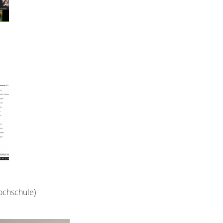
chschule)