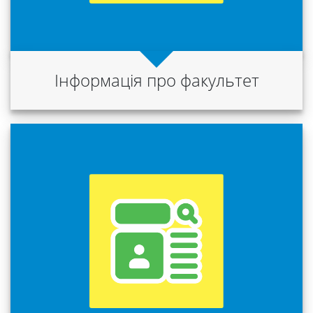
Університет
Вибори
Інформація про факультет
ректора
Освітня
діяльність
Абітурієнтам
Наука