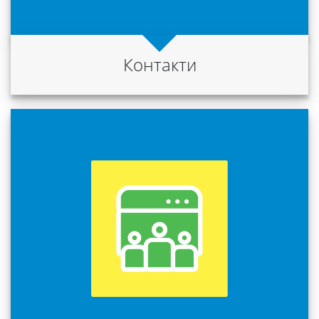
сервіси
Контакти
Науковий
ліцей