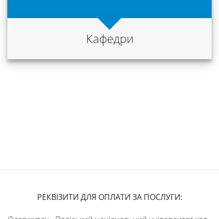
Кафедри
РЕКВІЗИТИ ДЛЯ ОПЛАТИ ЗА ПОСЛУГИ: