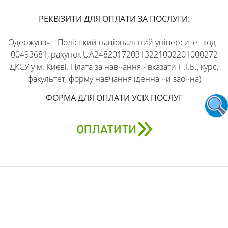
РЕКВІЗИТИ ДЛЯ ОПЛАТИ ЗА ПОСЛУГИ:
Одержувач - Поліський національний університет код -
00493681, рахунок UA248201720313221002201000272
ДКСУ у м. Києві. Плата за навчання - вказати П.І.Б., курс,
факультет, форму навчання (денна чи заочна)
ФОРМА ДЛЯ ОПЛАТИ УСІХ ПОСЛУГ
АДРЕСА
бульвар Старий, 7, Житомир, Житомирська область,
10008