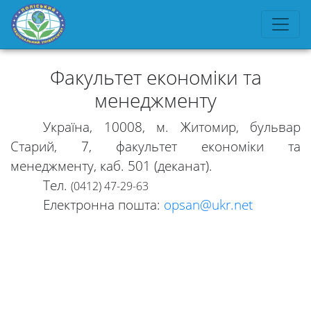
Факультет економіки та
менеджменту
Україна, 10008, м. Житомир, бульвар
Старий, 7, факультет економіки та
менеджменту, каб. 501 (деканат).
Тел.
(0412) 47-29-63
Електронна пошта:
opsan@ukr.net
Університет
Вибори
ректора