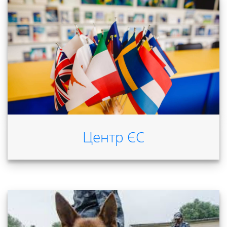
Центр ЄС