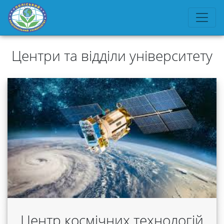
Центри та відділи університету
Центр космічних технологій