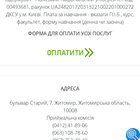
00493681, рахунок UA248201720313221002201000272
ДКСУ у м. Києві. Плата за навчання - вказати П.І.Б., курс,
факультет, форму навчання (денна чи заочна)
ФОРМА ДЛЯ ОПЛАТИ УСІХ ПОСЛУГ
АДРЕСА
бульвар Старий, 7, Житомир, Житомирська область,
10008
Приймальна комісія
(0412) 41-89-06
(063) 108-78-60