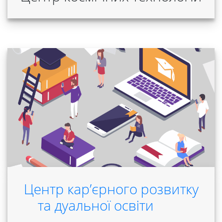
Університет
Вибори
ректора
Центр кар’єрного розвитку
Освітня
та дуальної освіти