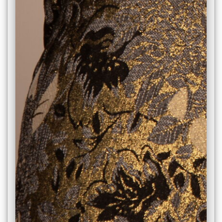
Науковий
ліцей