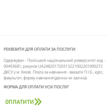
ліцей
РЕКВІЗИТИ ДЛЯ ОПЛАТИ ЗА ПОСЛУГИ:
Одержувач - Поліський національний університет код -
00493681, рахунок UA248201720313221002201000272
ДКСУ у м. Києві. Плата за навчання - вказати П.І.Б., курс,
факультет, форму навчання (денна чи заочна)
ФОРМА ДЛЯ ОПЛАТИ УСІХ ПОСЛУГ