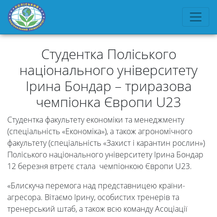
Студентка Поліського
національного університету
Ірина Бондар – триразова
чемпіонка Європи U23
Студентка факультету економіки та менеджменту
(спеціальність «Економіка»), а також агрономічного
факультету (спеціальність «Захист і карантин рослин»)
Поліського національного університету Ірина Бондар
12 березня втретє стала чемпіонкою Європи U23.
«Блискуча перемога над представницею країни-
агресора. Вітаємо Ірину, особистих тренерів та
тренерський штаб, а також всю команду Асоціації