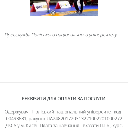
Пресслужба Поліського національного університету
РЕКВІЗИТИ ДЛЯ ОПЛАТИ ЗА ПОСЛУГИ:
Одержувач - Поліський національний університет код -
00493681, рахунок UA248201720313221002201000272
ДКСУ у м. Києві. Плата за навчання - вказати П.І.Б., курс,