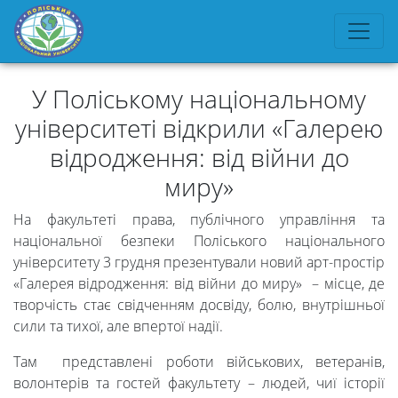
У Поліському національному
університеті відкрили «Галерею
відродження: від війни до
миру»
На факультеті права, публічного управління та
національної безпеки Поліського національного
університету 3 грудня презентували новий арт-простір
«Галерея відродження: від війни до миру» – місце, де
творчість стає свідченням досвіду, болю, внутрішньої
сили та тихої, але впертої надії.
Там представлені роботи військових, ветеранів,
волонтерів та гостей факультету – людей, чиї історії