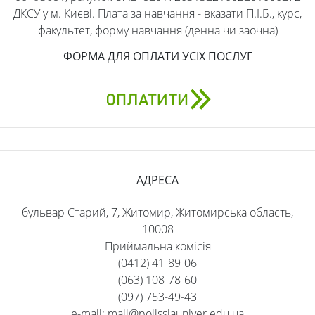
ДКСУ у м. Києві. Плата за навчання - вказати П.І.Б., курс,
факультет, форму навчання (денна чи заочна)
ФОРМА ДЛЯ ОПЛАТИ УСІХ ПОСЛУГ
АДРЕСА
бульвар Старий, 7, Житомир, Житомирська область,
10008
Приймальна комісія
(0412) 41-89-06
(063) 108-78-60
(097) 753-49-43
e-mail: mail@polissiauniver.edu.ua