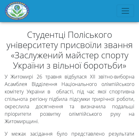
Студентці Поліського
університету присвоїли звання
«Заслужений майстер спорту
України з вільної боротьби»
У Житомирі 26 травня відбулася ХІІ звітно-виборна
Асамблея Відділення Національного олімпійського
комітету України в області, під час якої спортивна
спільнота регіону підбила підсумки трирічної роботи,
окреслила досягнення та визначила подальші
пріоритети розвитку олімпійського руху на
Житомирщині.
У межах засідання було представлено результати