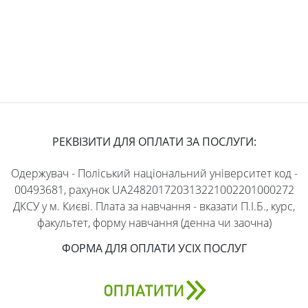
РЕКВІЗИТИ ДЛЯ ОПЛАТИ ЗА ПОСЛУГИ:
Одержувач - Поліський національний університет код -
00493681, рахунок UA248201720313221002201000272
ДКСУ у м. Києві. Плата за навчання - вказати П.І.Б., курс,
факультет, форму навчання (денна чи заочна)
ФОРМА ДЛЯ ОПЛАТИ УСІХ ПОСЛУГ