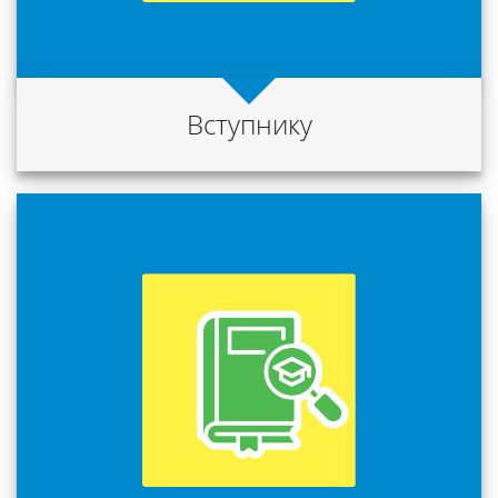
Науковий
ліцей
Вступнику