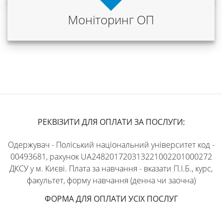
Моніторинг ОП
РЕКВІЗИТИ ДЛЯ ОПЛАТИ ЗА ПОСЛУГИ:
Одержувач - Поліський національний університет код -
00493681, рахунок UA248201720313221002201000272
ДКСУ у м. Києві. Плата за навчання - вказати П.І.Б., курс,
факультет, форму навчання (денна чи заочна)
ФОРМА ДЛЯ ОПЛАТИ УСІХ ПОСЛУГ