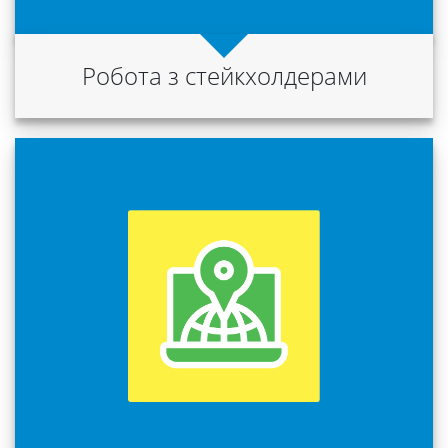
Робота з стейкхолдерами