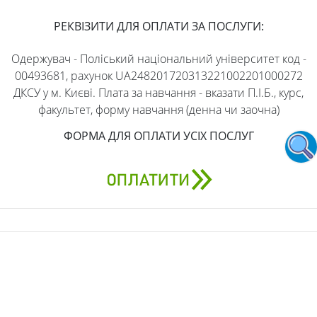
РЕКВІЗИТИ ДЛЯ ОПЛАТИ ЗА ПОСЛУГИ:
Одержувач - Поліський національний університет код -
00493681, рахунок UA248201720313221002201000272
ДКСУ у м. Києві. Плата за навчання - вказати П.І.Б., курс,
факультет, форму навчання (денна чи заочна)
ФОРМА ДЛЯ ОПЛАТИ УСІХ ПОСЛУГ
АДРЕСА
бульвар Старий, 7, Житомир, Житомирська область,
10008