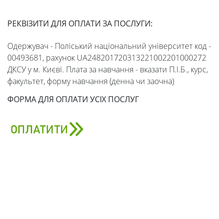
РЕКВІЗИТИ ДЛЯ ОПЛАТИ ЗА ПОСЛУГИ:
Одержувач - Поліський національний університет код -
00493681, рахунок UA248201720313221002201000272
ДКСУ у м. Києві. Плата за навчання - вказати П.І.Б., курс,
факультет, форму навчання (денна чи заочна)
ФОРМА ДЛЯ ОПЛАТИ УСІХ ПОСЛУГ